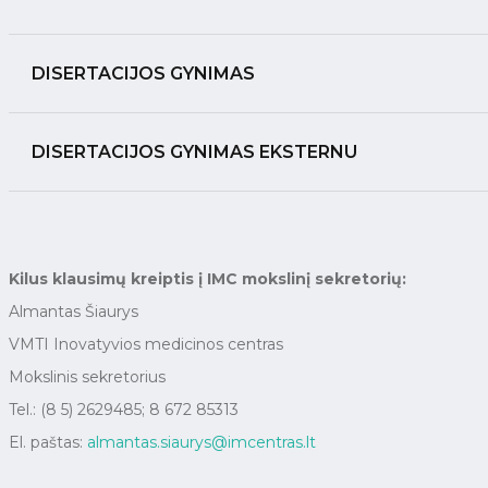
DISERTACIJOS GYNIMAS
DISERTACIJOS GYNIMAS EKSTERNU
Kilus klausimų kreiptis į IMC mokslinį sekretorių:
Almantas Šiaurys
VMTI Inovatyvios medicinos centras
Mokslinis sekretorius
Tel.: (8 5) 2629485; 8 672 85313
El. paštas:
almantas.siaurys@imcentras.lt