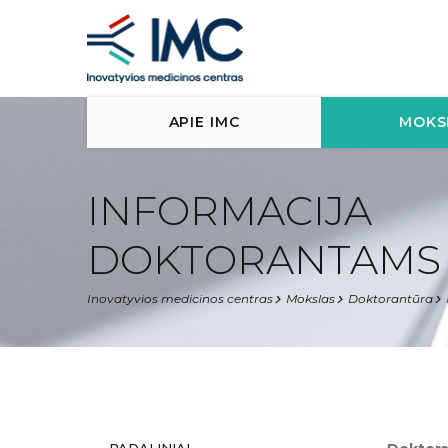
APIE IMC
MOKS
INFORMACIJA
DOKTORANTAMS
Inovatyvios medicinos centras
Mokslas
Doktorantūra