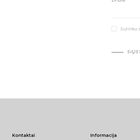
Sutinku 
SIŲS
Kontaktai
Informacija