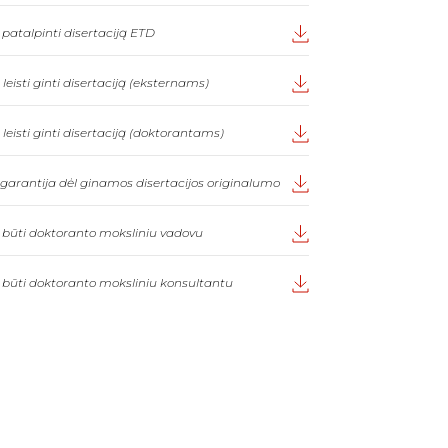
patalpinti disertaciją ETD
eisti ginti disertaciją (eksternams)
eisti ginti disertaciją (doktorantams)
garantija dėl ginamos disertacijos originalumo
 būti doktoranto moksliniu vadovu
 būti doktoranto moksliniu konsultantu