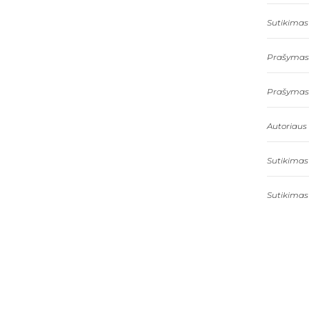
Sutikimas 
Prašymas l
Prašymas l
Autoriaus 
Sutikimas
Sutikimas