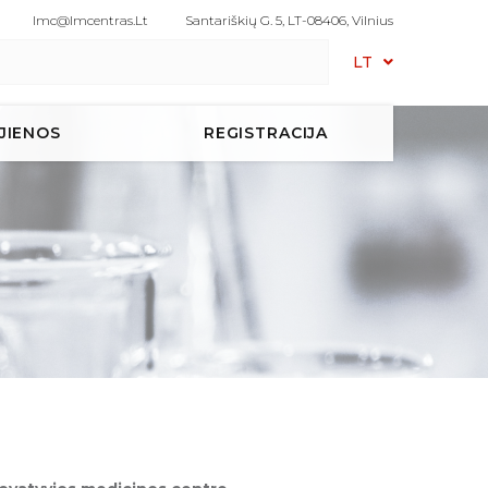
Imc@imcentras.lt
Santariškių G. 5, LT-08406, Vilnius
LT
JIENOS
REGISTRACIJA