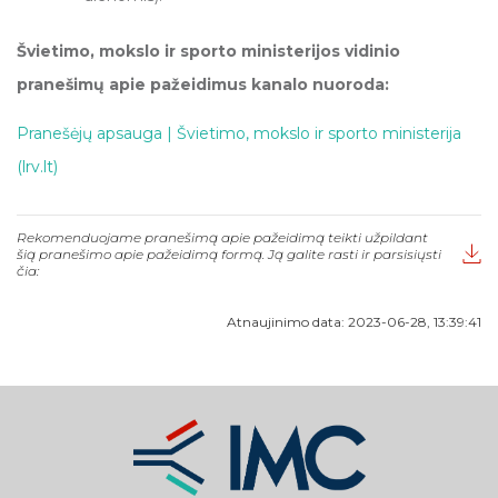
Švietimo, mokslo ir sporto ministerijos vidinio
pranešimų apie pažeidimus kanalo nuoroda:
Pranešėjų apsauga | Švietimo, mokslo ir sporto ministerija
(
lrv.lt
)
Rekomenduojame pranešimą apie pažeidimą teikti užpildant
šią pranešimo apie pažeidimą formą. Ją galite rasti ir parsisiųsti
čia:
Atnaujinimo data: 2023-06-28, 13:39:41