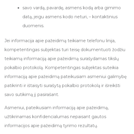
savo vardą, pavardę, asmens kodą arba gimimo
datą, jeigu asmens kodo neturi, – kontaktinius
duomenis.
Jei informacija apie pažeidimą teikiame telefonu linija,
kompetentingas subjektas turi teisę dokumentuoti žodžiu
teikiamą informaciją apie pažeidimą surašydamas tikslų
pokalbio protokolą. Kompetentingas subjektas suteikia
informaciją apie pažeidimą pateikusiam asmeniui galimybę
patikrinti ir ištaisyti surašytą pokalbio protokolą ir išreikšti
savo sutikimą jį pasirašant.
Asmeniui, pateikusiam informaciją apie pažeidimą,
užtikrinamas konfidencialumas nepaisant gautos
informacijos apie pažeidimą tyrimo rezultatų.