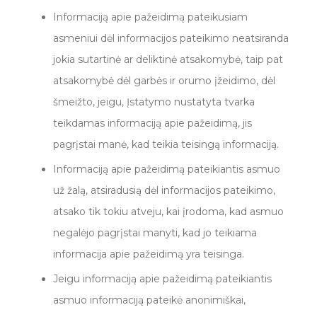
Informaciją apie pažeidimą pateikusiam
asmeniui dėl informacijos pateikimo neatsiranda
jokia sutartinė ar deliktinė atsakomybė, taip pat
atsakomybė dėl garbės ir orumo įžeidimo, dėl
šmeižto, jeigu, Įstatymo nustatyta tvarka
teikdamas informaciją apie pažeidimą, jis
pagrįstai manė, kad teikia teisingą informaciją.
Informaciją apie pažeidimą pateikiantis asmuo
už žalą, atsiradusią dėl informacijos pateikimo,
atsako tik tokiu atveju, kai įrodoma, kad asmuo
negalėjo pagrįstai manyti, kad jo teikiama
informacija apie pažeidimą yra teisinga.
Jeigu informaciją apie pažeidimą pateikiantis
asmuo informaciją pateikė anonimiškai,