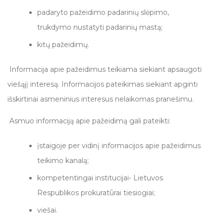
padaryto pažeidimo padarinių slėpimo,
trukdymo nustatyti padarinių mastą;
kitų pažeidimų.
Informacija apie pažeidimus teikiama siekiant apsaugoti
viešąjį interesą. Informacijos pateikimas siekiant apginti
išskirtinai asmeninius interesus nelaikomas pranešimu.
Asmuo informaciją apie pažeidimą gali pateikti:
įstaigoje per vidinį informacijos apie pažeidimus
teikimo kanalą;
kompetentingai institucijai- Lietuvos
Respublikos prokuratūrai tiesiogiai;
viešai.