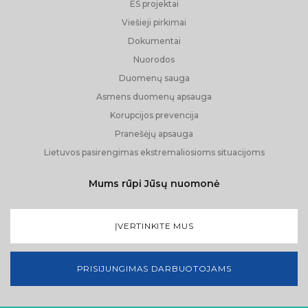
ES projektai
Viešieji pirkimai
Dokumentai
Nuorodos
Duomenų sauga
Asmens duomenų apsauga
Korupcijos prevencija
Pranešėjų apsauga
Lietuvos pasirengimas ekstremaliosioms situacijoms
Mums rūpi Jūsų nuomonė
ĮVERTINKITE MUS
PRISIJUNGIMAS DARBUOTOJAMS