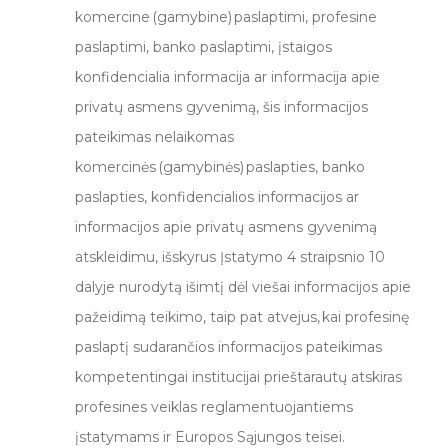
komercine (gamybine) paslaptimi, profesine
paslaptimi, banko paslaptimi, įstaigos
konfidencialia informacija ar informacija apie
privatų asmens gyvenimą, šis informacijos
pateikimas nelaikomas
komercinės (gamybinės) paslapties, banko
paslapties, konfidencialios informacijos ar
informacijos apie privatų asmens gyvenimą
atskleidimu, išskyrus Įstatymo 4 straipsnio 10
dalyje nurodytą išimtį dėl viešai informacijos apie
pažeidimą teikimo, taip pat atvejus, kai profesinę
paslaptį sudarančios informacijos pateikimas
kompetentingai institucijai prieštarautų atskiras
profesines veiklas reglamentuojantiems
įstatymams ir Europos Sąjungos teisei.