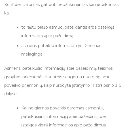
Konfidencialumas gali būti neužtikrinamas kai netaikomas,
kai:
to raštu prašo asmuo, pateikiantis arba pateikęs
informaciją apie pažeidimą;
asmens pateikta informacija yra žinomai
melaginga.
Asmens, pateikusio informaciją apie pažeidimą, teisinės
gynybos priemonės, kuriomis saugoma nuo neigiamo
poveikio priemonių, kaip nurodyta Įstatymo 11 straipsnio 3, 5
dalyse:
Kai neigiamas poveikis daromas asmeniui,
pateikusiam informaciją apie pažeidimą per
įstaigos vidinį informacijos apie pažeidimus